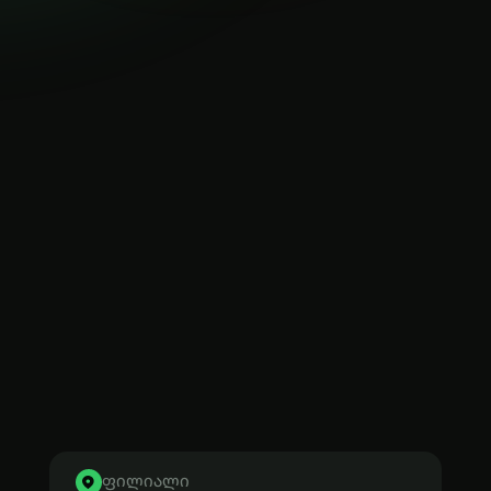
ფილიალი