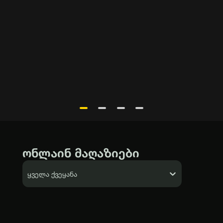
ონლაინ მაღაზიები
ყველა ქვეყანა